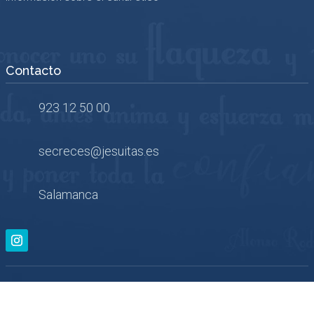
Contacto
923 12 50 00
secreces@jesuitas.es
Salamanca