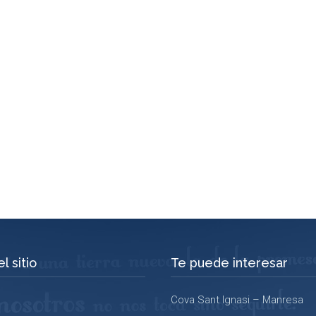
l sitio
Te puede interesar
Cova Sant Ignasi – Manresa