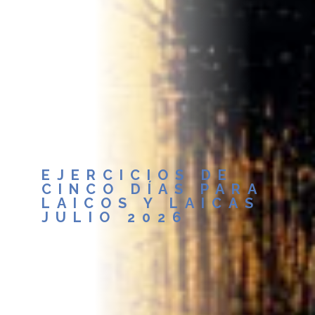
EJERCICIOS DE
CINCO DÍAS PARA
LAICOS Y LAICAS
JULIO 2026