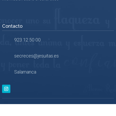
Contacto
923 12 50 00
secreces@jesuitas.es
Salamanca